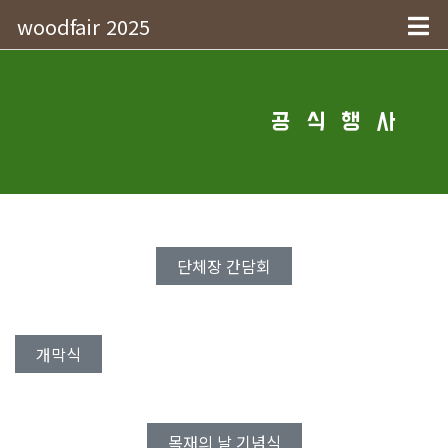
woodfair 2025
공 식 행 사
단체장 간담회
개막식
목재의 날 기념식