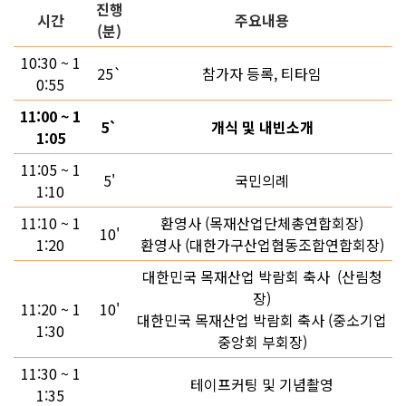
진행
시간
주요내용
(분)
10:30 ~ 1
25`
참가자 등록, 티타임
0:55
11:00 ~ 1
5`
개식 및 내빈소개
1:05
11:05 ~ 1
5'
국민의례
1:10
11:10 ~ 1
환영사 (목재산업단체총연합회장)
10'
1:20
환영사 (대한가구산업협동조합연합회장)
대한민국 목재산업 박람회 축사 (산림청
장)
11:20 ~ 1
10'
대한민국 목재산업 박람회 축사 (중소기업
1:30
중앙회 부회장)
11:30 ~ 1
테이프커팅 및 기념촬영
1:35