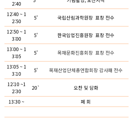
2:40
12:40 ~ 1
5'
국립산림과학원장 표창 전수
2:50
12:50 ~ 1
5'
한국임업진흥원장 표창 전수
3:00
13:00 ~ 1
5'
목재문화진흥회장 표창 전수
3:05
13:05 ~ 1
5'
목재산업단체총연합회장 감사패 전수
3:10
12:10 ~1
20`
오찬 및 담화
2:30
13:30 ~
폐 회